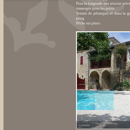
Pour la baignade une piscine privé
immergée pour les petits.
Terrain de pétanque, et dans la g
pong.
Pêche sur place.
.
La piscine