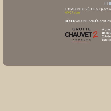
LOCATION DE VÉLOS sur place (él
AMC7.com
RÉSERVATION CANOËS pour les Go
À une 
de la 
2 Ardè
l'unes